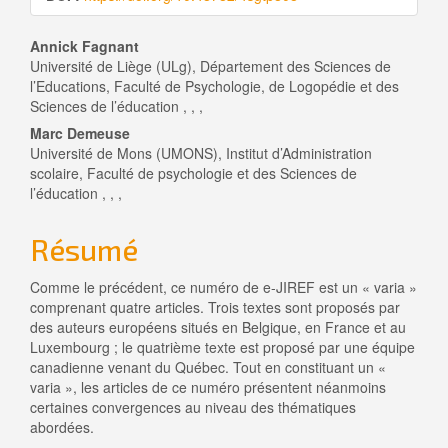
l'article
Contenu
Annick Fagnant
Université de Liège (ULg), Département des Sciences de
principal
l’Educations, Faculté de Psychologie, de Logopédie et des
Sciences de l’éducation , , ,
de
Marc Demeuse
l'article
Université de Mons (UMONS), Institut d’Administration
scolaire, Faculté de psychologie et des Sciences de
l’éducation , , ,
Résumé
Comme le précédent, ce numéro de e-JIREF est un « varia »
comprenant quatre articles. Trois textes sont proposés par
des auteurs européens situés en Belgique, en France et au
Luxembourg ; le quatrième texte est proposé par une équipe
canadienne venant du Québec. Tout en constituant un «
varia », les articles de ce numéro présentent néanmoins
certaines convergences au niveau des thématiques
abordées.