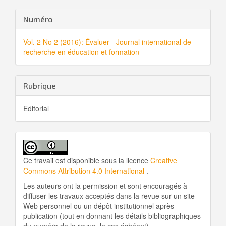
Details
Numéro
de
Vol. 2 No 2 (2016): Évaluer - Journal international de
l'article
recherche en éducation et formation
Rubrique
Editorial
Ce travail est disponible sous la licence
Creative
Commons Attribution 4.0 International
.
Les auteurs ont la permission et sont encouragés à
diffuser les travaux acceptés dans la revue sur un site
Web personnel ou un dépôt institutionnel après
publication (tout en donnant les détails bibliographiques