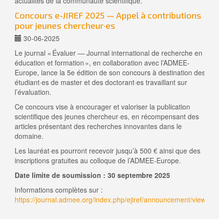
actualités de la communauté scientifique.
Concours e-JIREF 2025 — Appel à contributions
pour jeunes chercheur·es
30-06-2025
Le journal « Évaluer — Journal international de recherche en
éducation et formation », en collaboration avec l’ADMEE-
Europe, lance la 5e édition de son concours à destination des
étudiant·es de master et des doctorant·es travaillant sur
l’évaluation.
Ce concours vise à encourager et valoriser la publication
scientifique des jeunes chercheur·es, en récompensant des
articles présentant des recherches innovantes dans le
domaine.
Les lauréat·es pourront recevoir jusqu’à 500 € ainsi que des
inscriptions gratuites au colloque de l’ADMEE-Europe.
Date limite de soumission : 30 septembre 2025
Informations complètes sur :
https://journal.admee.org/index.php/ejiref/announcement/view/2