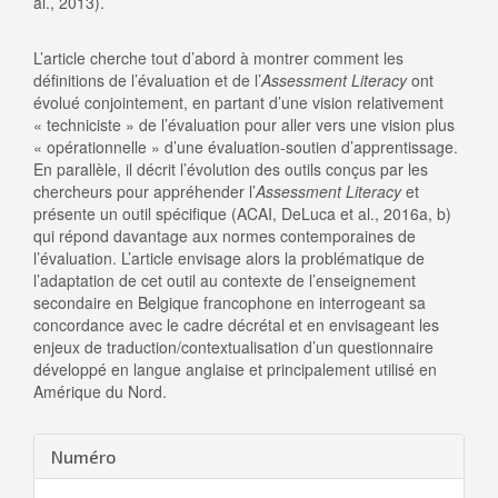
al., 2013).
L’article cherche tout d’abord à montrer comment les
définitions de l’évaluation et de l’
Assessment Literacy
ont
évolué conjointement, en partant d’une vision relativement
« techniciste » de l’évaluation pour aller vers une vision plus
« opérationnelle » d’une évaluation-soutien d’apprentissage.
En parallèle, il décrit l’évolution des outils conçus par les
chercheurs pour appréhender l’
Assessment Literacy
et
présente un outil spécifique (ACAI, DeLuca et al., 2016a, b)
qui répond davantage aux normes contemporaines de
l’évaluation. L’article envisage alors la problématique de
l’adaptation de cet outil au contexte de l’enseignement
secondaire en Belgique francophone en interrogeant sa
concordance avec le cadre décrétal et en envisageant les
enjeux de traduction/contextualisation d’un questionnaire
développé en langue anglaise et principalement utilisé en
Amérique du Nord.
Details
Numéro
de