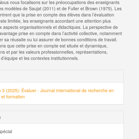
 Nous nous focalisons sur les préoccupations des enseignants
es modèles de Saujat (2011) et de Fuller et Brown (1975). Les
ntrent que la prise en compte des élèves dans l’évaluation
te limitée, les enseignants accordant une attention plus
 aspects organisationnels et didactiques. La perspective de
davantage prise en compte dans l’activité collective, notamment
er sa réussite ou lui assurer de bonnes conditions de travail.
ns que cette prise en compte est située et dynamique,
s et par les valeurs professionnelles, représentations,
’équipe et les contextes institutionnels.
ls
o 3 (2025): Évaluer - Journal international de recherche en
le
 et formation
e
pécial