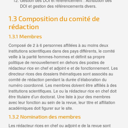
Gestion des DOI et référencement : Attribution des
DOI et gestion des référencements divers.
1.3 Composition du comité de
rédaction
1.3.1 Membres
Composé de 2 à 6 personnes affiliées à au moins deux
institutions scientifiques dans des pays différents, le comité
veille à la parité femmes-hommes et définit sa propre
politique de renouvellement en dehors des postes de
rédacteur·rice en chef et adjoint·e et de fonctionnement. Les
directeur·rices des dossiers thématiques sont associés au
comité de rédaction pendant la durée d’élaboration du
numéro coordonné. Les membres doivent être affiliés à des
institutions scientifiques. Le ou la rédacteur·rice en chef doit
être titulaire d’un doctorat. Une liste à jour des membres
avec leur fonction au sein de la revue, leur titre et affiliation
académiques doit figurer sur le site.
1.3.2 Nomination des membres
Les rédacteur·rices en chef ou adjoint·e de la revue sont