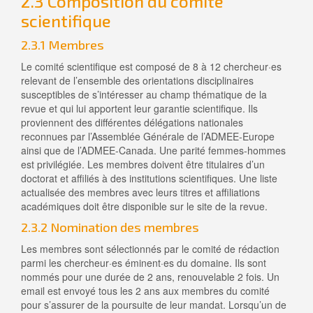
2.3 Composition du comité
scientifique
2.3.1 Membres
Le comité scientifique est composé de 8 à 12 chercheur·es
relevant de l’ensemble des orientations disciplinaires
susceptibles de s’intéresser au champ thématique de la
revue et qui lui apportent leur garantie scientifique. Ils
proviennent des différentes délégations nationales
reconnues par l’Assemblée Générale de l’ADMEE-Europe
ainsi que de l’ADMEE-Canada. Une parité femmes-hommes
est privilégiée. Les membres doivent être titulaires d’un
doctorat et affiliés à des institutions scientifiques. Une liste
actualisée des membres avec leurs titres et affiliations
académiques doit être disponible sur le site de la revue.
2.3.2 Nomination des membres
Les membres sont sélectionnés par le comité de rédaction
parmi les chercheur·es éminent·es du domaine. Ils sont
nommés pour une durée de 2 ans, renouvelable 2 fois. Un
email est envoyé tous les 2 ans aux membres du comité
pour s’assurer de la poursuite de leur mandat. Lorsqu’un de