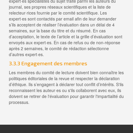
expert·es spécialistes du sujet traité parmi les auteurs du
journal, ses propres réseaux scientifiques et la liste de
relecteur·rices fournie par le comité scientifique. Les
expert·es sont contactés par email afin de leur demander
s’ils acceptent de réaliser l’évaluation dans un délai de 4
semaines, sur la base du titre et du résumé. En cas
d’acceptation, le texte de l’article et la grille d’évaluation sont
envoyés aux expert·es. En cas de refus ou de non-réponse
après 2 semaines, le comité de rédaction sélectionne
d’autres expert·es.
3.3.3 Engagement des membres
Les membres du comité de lecture doivent bien connaître les
politiques éditoriales de la revue et respecter la déclaration
d’éthique. Ils s’engagent à déclarer tout conflit d’intérêts. S'ils
reconnaissent les auteur·es ou s'ils collaborent avec eux, ils
doivent se retirer de l'évaluation pour garantir l'impartialité du
processus.