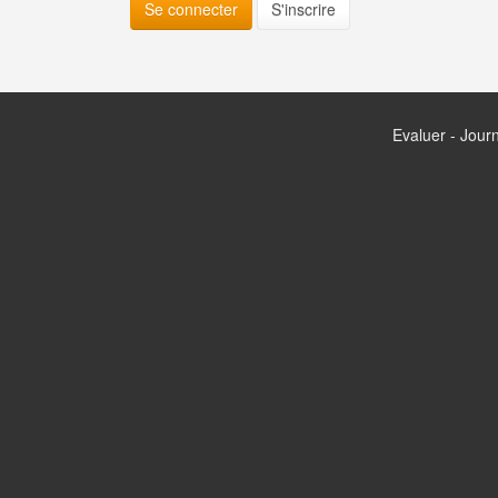
Se connecter
S'inscrire
Evaluer - Journ