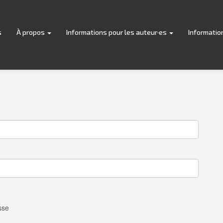
s
À propos
Informations pour les auteur·es
Informatio
sse