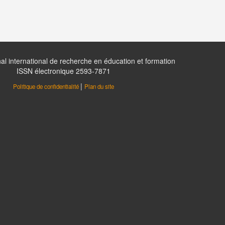
al international de recherche en éducation et formation
ISSN électronique 2593-7871
|
Politique de confidentialité
Plan du site