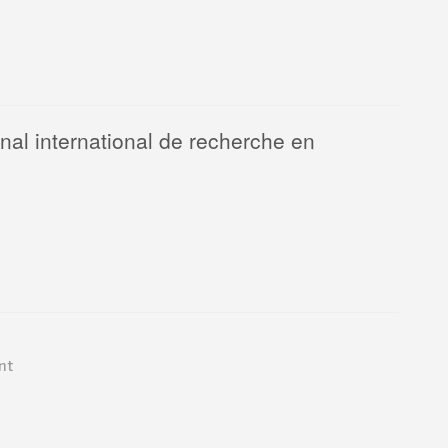
rnal international de recherche en
nt