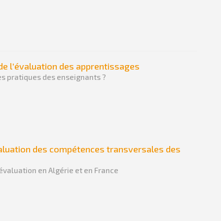
 de l’évaluation des apprentissages
es pratiques des enseignants ?
aluation des compétences transversales des
’évaluation en Algérie et en France