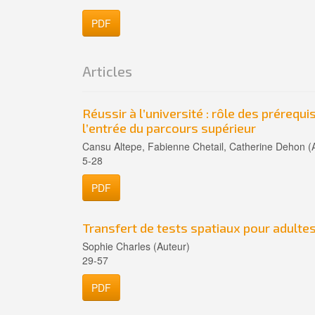
PDF
Articles
Réussir à l’université : rôle des prérequi
l’entrée du parcours supérieur
Cansu Altepe, Fabienne Chetail, Catherine Dehon (
5-28
PDF
Transfert de tests spatiaux pour adulte
Sophie Charles (Auteur)
29-57
PDF