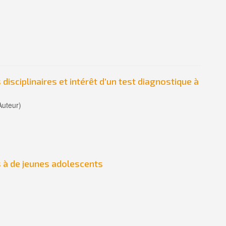
s disciplinaires et intérêt d’un test diagnostique à
Auteur)
s à de jeunes adolescents