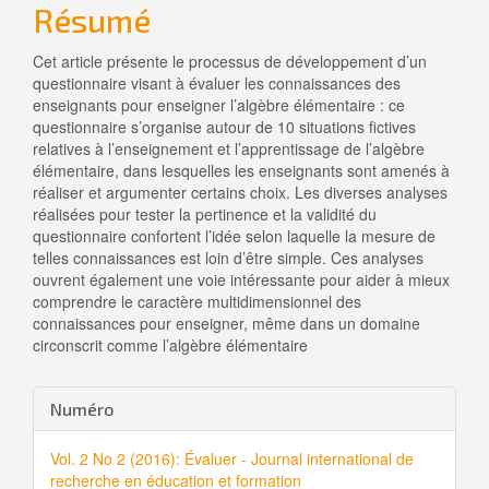
l'article
Résumé
Cet article présente le processus de développement d’un
questionnaire visant à évaluer les connaissances des
enseignants pour enseigner l’algèbre élémentaire : ce
questionnaire s’organise autour de 10 situations fictives
relatives à l’enseignement et l’apprentissage de l’algèbre
élémentaire, dans lesquelles les enseignants sont amenés à
réaliser et argumenter certains choix. Les diverses analyses
réalisées pour tester la pertinence et la validité du
questionnaire confortent l’idée selon laquelle la mesure de
telles connaissances est loin d’être simple. Ces analyses
ouvrent également une voie intéressante pour aider à mieux
comprendre le caractère multidimensionnel des
connaissances pour enseigner, même dans un domaine
circonscrit comme l’algèbre élémentaire
Details
Numéro
de
Vol. 2 No 2 (2016): Évaluer - Journal international de
l'article
recherche en éducation et formation