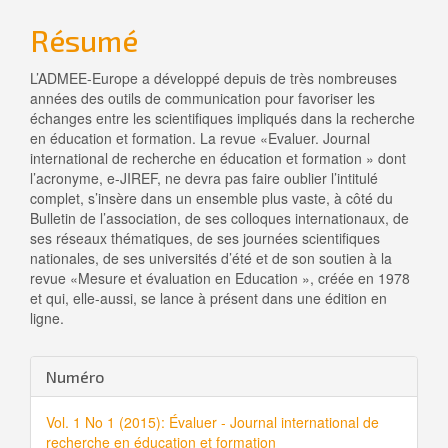
Résumé
L’ADMEE-Europe a développé depuis de très nombreuses
années des outils de communication pour favoriser les
échanges entre les scientifiques impliqués dans la recherche
en éducation et formation. La revue «Evaluer. Journal
international de recherche en éducation et formation » dont
l’acronyme, e-JIREF, ne devra pas faire oublier l’intitulé
complet, s’insère dans un ensemble plus vaste, à côté du
Bulletin de l’association, de ses colloques internationaux, de
ses réseaux thématiques, de ses journées scientifiques
nationales, de ses universités d’été et de son soutien à la
revue «Mesure et évaluation en Education », créée en 1978
et qui, elle-aussi, se lance à présent dans une édition en
ligne.
Details
Numéro
de
Vol. 1 No 1 (2015): Évaluer - Journal international de
l'article
recherche en éducation et formation