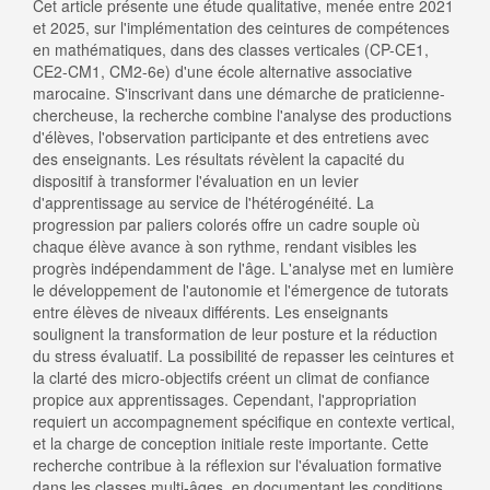
Cet article présente une étude qualitative, menée entre 2021
et 2025, sur l'implémentation des ceintures de compétences
en mathématiques, dans des classes verticales (CP-CE1,
CE2-CM1, CM2-6e) d'une école alternative associative
marocaine. S'inscrivant dans une démarche de praticienne-
chercheuse, la recherche combine l'analyse des productions
d'élèves, l'observation participante et des entretiens avec
des enseignants. Les résultats révèlent la capacité du
dispositif à transformer l'évaluation en un levier
d'apprentissage au service de l'hétérogénéité. La
progression par paliers colorés offre un cadre souple où
chaque élève avance à son rythme, rendant visibles les
progrès indépendamment de l'âge. L'analyse met en lumière
le développement de l'autonomie et l'émergence de tutorats
entre élèves de niveaux différents. Les enseignants
soulignent la transformation de leur posture et la réduction
du stress évaluatif. La possibilité de repasser les ceintures et
la clarté des micro-objectifs créent un climat de confiance
propice aux apprentissages. Cependant, l'appropriation
requiert un accompagnement spécifique en contexte vertical,
et la charge de conception initiale reste importante. Cette
recherche contribue à la réflexion sur l'évaluation formative
dans les classes multi-âges, en documentant les conditions