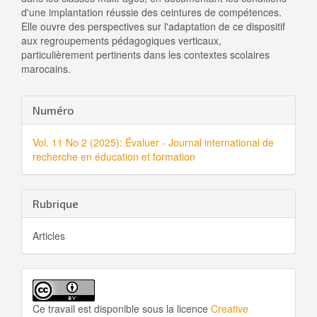
d'une implantation réussie des ceintures de compétences.
Elle ouvre des perspectives sur l'adaptation de ce dispositif
aux regroupements pédagogiques verticaux,
particulièrement pertinents dans les contextes scolaires
marocains.
Details
Numéro
de
Vol. 11 No 2 (2025): Évaluer - Journal international de
l'article
recherche en éducation et formation
Rubrique
Articles
Ce travail est disponible sous la licence
Creative